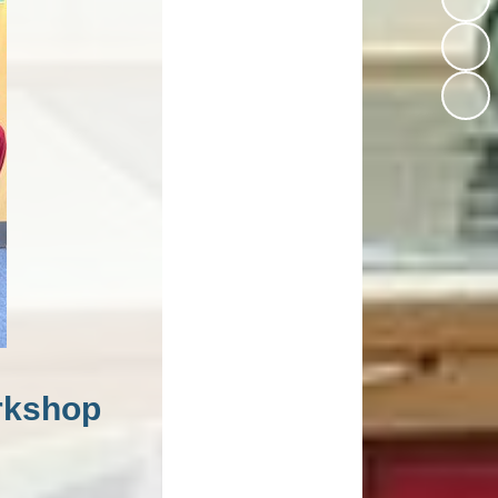
rkshop