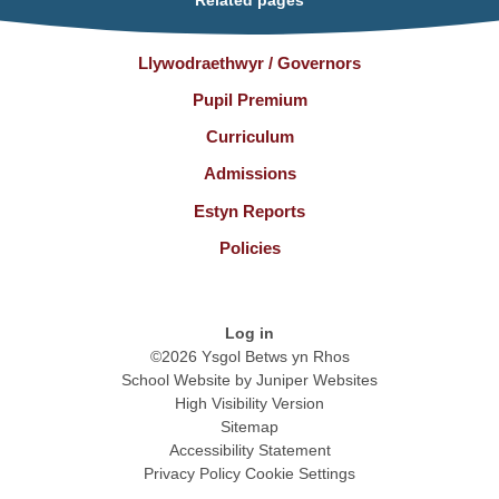
Related pages
Llywodraethwyr / Governors
Pupil Premium
Curriculum
Admissions
Estyn Reports
Policies
Log in
©2026 Ysgol Betws yn Rhos
School Website by
Juniper Websites
High Visibility Version
Sitemap
Accessibility Statement
Privacy Policy
Cookie Settings