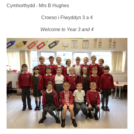
Cymhorthydd - Mrs B Hughes
Croeso i Flwyddyn 3 a 4
Welcome to Year 3 and 4