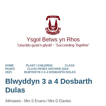
Powered by
Translate
Ysgol Betws yn Rhos
'Llwyddo gyda'n gilydd' - 'Succeeding Together'
HOME
PLANT / CHILDREN
CLASS
PAGES
CLASS PAGES ARCHIVE 2024-
2025
BLWYDDYN 3 A 4 DOSBARTH DULAS
Blwyddyn 3 a 4 Dosbarth
Dulas
Athrawes - Mrs S Evans / Mrs G Davies