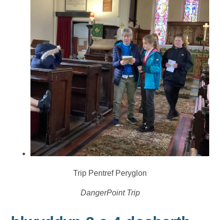
Trip Pentref Peryglon
DangerPoint Trip