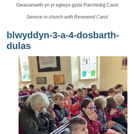
Gwasanaeth yn yr eglwys gyda Parchedig Carol
Service in church with Reverend Carol
blwyddyn-3-a-4-dosbarth-
dulas